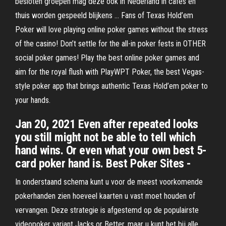
besloten groepen mag deze ook in Nederland in cafés en
thuis worden gespeeld blijkens … Fans of Texas Hold’em
Poker will love playing online poker games without the stress
of the casino! Don’t settle for the all-in poker fests in OTHER
social poker games! Play the best online poker games and
aim for the royal flush with PlayWPT Poker, the best Vegas-
style poker app that brings authentic Texas Hold’em poker to
your hands.
Jan 20, 2021 Even after repeated looks
you still might not be able to tell which
hand wins. Or even what your own best 5-
card poker hand is. Best Poker Sites -
In onderstaand schema kunt u voor de meest voorkomende
pokerhanden zien hoeveel kaarten u vast moet houden of
vervangen. Deze strategie is afgestemd op de populairste
videopoker variant Jacks or Better, maar u kunt het bij alle