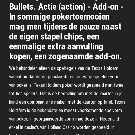
Bullets. Actie (action) - Add-on -
In sommige pokertoernooien
mag men tijdens de pauze naast
de eigen stapel chips, een
eenmalige extra aanvulling
kopen, een zogenaamde add-on.
We behandelen alleen de spelregels van de Texas Holdem
variant omdat dit de populairste en meest gespeelde vorm
van poker is. Texas Holdem poker wordt gespeeld met twee
tot tien spelers. Het is de bedoeling om met de kaarten in je
hand een combinatie te maken met de kaarten op tafel. Texas
Hold 'em is de bekendste en meest voorkomende spelvorm
van poker. In georganiseerde vorm mag deze in Nederland
enkel in casino's van Holland Casino worden gespeeld. In